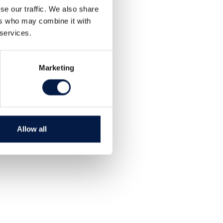
se our traffic. We also share
ers who may combine it with
 services.
Marketing
Allow all