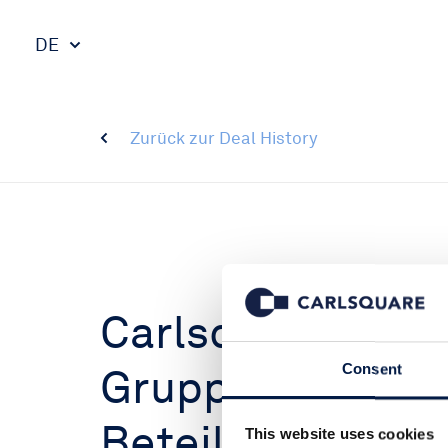
DE
Zurück zur Deal History
Carlsquare hat 
Gruppe bei der 
Consent
Beteiligung an 
This website uses cookies