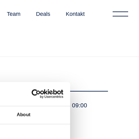
Team
Deals
Kontakt
07 Oktober 2022
von 09:00
About
360 EUR