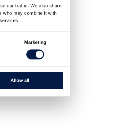
se our traffic. We also share
ers who may combine it with
 services.
Marketing
Allow all