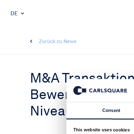
DE
Zurück zu News
M&A Transaktio
Bewertungen we
Niveau
Consent
This website uses cookies