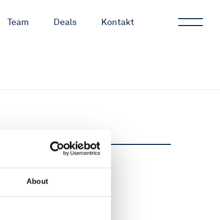
Team
Deals
Kontakt
Teilen
About
Teilen
Tweet