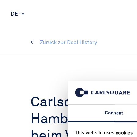
DE
Zurück zur Deal History
Carlsquare hat d
Hamburg Distill
Consent
beim Verkauf an
This website uses cookies