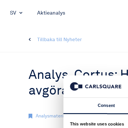
SV
Aktieanalys
Tillbaka till Nyheter
Analys, Cortus: 
avgörande
Consent
Analysmaterial
9 nov 2017
This website uses cookies