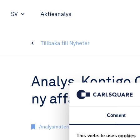
SV
Aktieanalys
Tillbaka till Nyheter
Analys, Kontigo 
ny affärsmodell
Consent
Analysmaterial
8 feb 2018
This website uses cookies