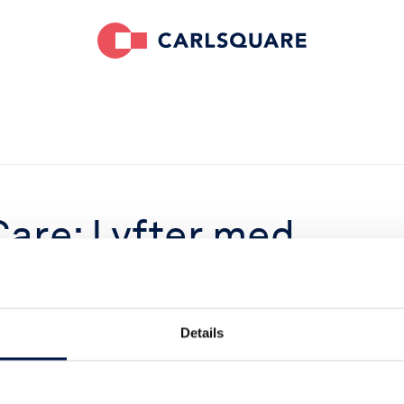
Care: Lyfter med
Details