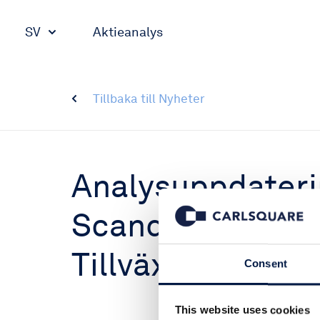
SV
Aktieanalys
Tillbaka till Nyheter
Analysuppdateri
Scandinavia, kv2
Tillväxtvärden b
Consent
This website uses cookies