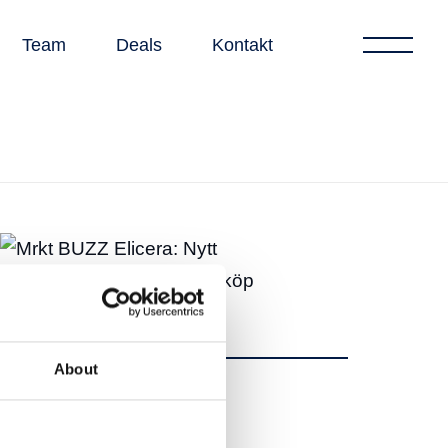
Team
Deals
Kontakt
About
Dela
Dela
Tweet