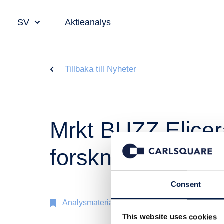
SV
Aktieanalys
Tillbaka till Nyheter
Mrkt BUZZ Elicer
forskningsstöd o
Consent
Analysmaterial
19 jan 2022
This website uses cookies