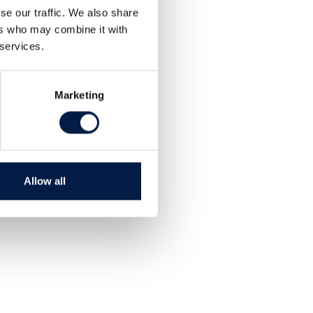
se our traffic. We also share
ers who may combine it with
 services.
Marketing
Allow all