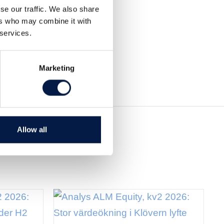
se our traffic. We also share
ers who may combine it with
 services.
Marketing
Allow all