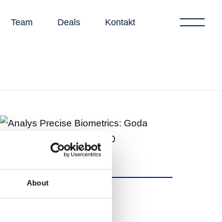
Team
Deals
Kontakt
About
Dela
Dela
Tweet