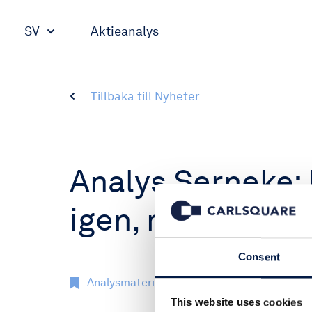
SV
Aktieanalys
Tillbaka till Nyheter
Analys Serneke: 
igen, men fokus
Consent
Analysmaterial
13 feb 2019
This website uses cookies