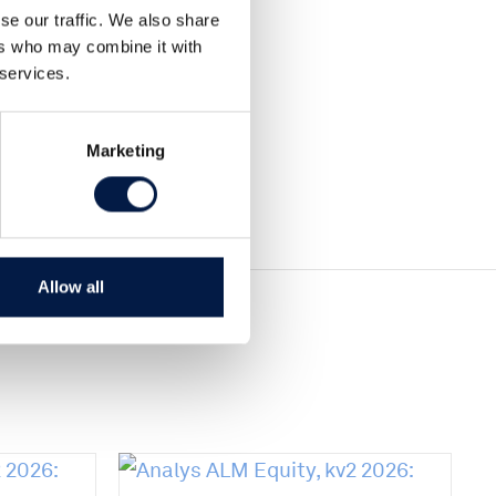
se our traffic. We also share
ers who may combine it with
 services.
Marketing
Allow all