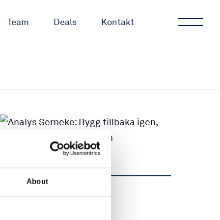
Team
Deals
Kontakt
About
Dela
Dela
Tweet