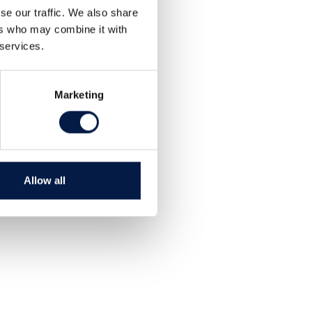
se our traffic. We also share
ers who may combine it with
 services.
Marketing
Allow all