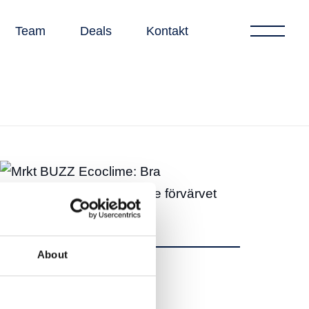
Team
Deals
Kontakt
About
Dela
Dela
Tweet