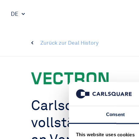
DE
Zurück zur Deal History
Carlsquare hat 
Consent
vollständigen Ve
This website uses cookies