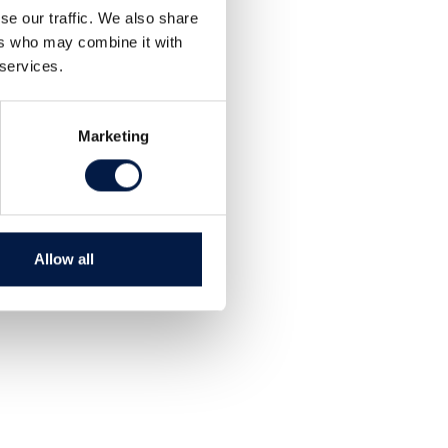
se our traffic. We also share
ers who may combine it with
 services.
Marketing
Allow all